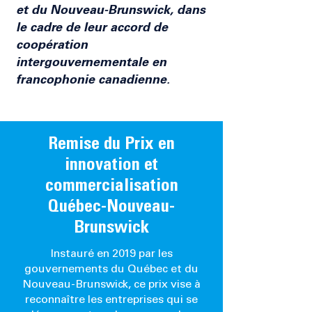
et du Nouveau-Brunswick, dans
le cadre de leur accord de
coopération
intergouvernementale en
francophonie canadienne.
Remise du Prix en
innovation et
commercialisation
Québec-Nouveau-
Brunswick
Instauré en 2019 par les
gouvernements du Québec et du
Nouveau-Brunswick, ce prix vise à
reconnaître les entreprises qui se