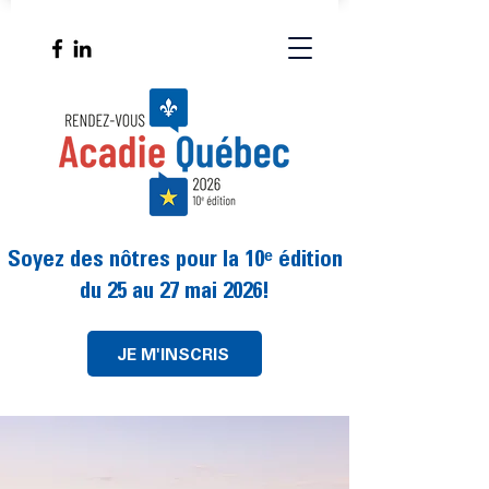
Soyez des nôtres pour la
10ᵉ
édition
du 25 au 27 mai 2026!
JE M'INSCRIS